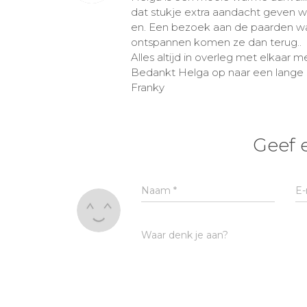
dat stukje extra aandacht geven w
en. Een bezoek aan de paarden waa
ontspannen komen ze dan terug..
Alles altijd in overleg met elkaar 
Bedankt Helga op naar een lang
Franky
Geef 
Naam
*
E-
Waar denk je aan?