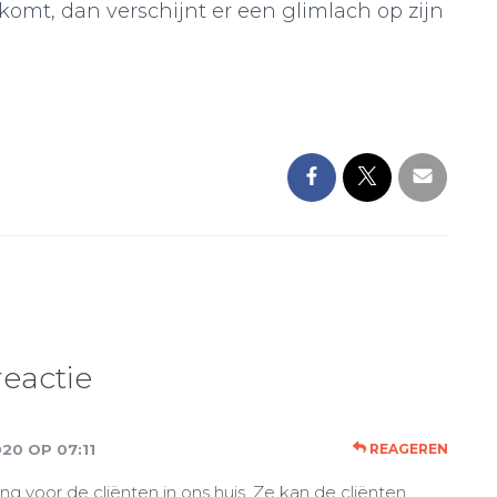
komt, dan verschijnt er een glimlach op zijn
reactie
020 OP 07:11
REAGEREN
g voor de cliënten in ons huis. Ze kan de cliënten