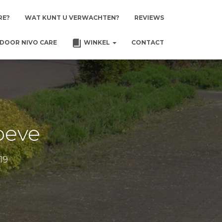
RE?
WAT KUNT U VERWACHTEN?
REVIEWS
DOOR NIVO CARE
WINKEL
CONTACT
oeve
19