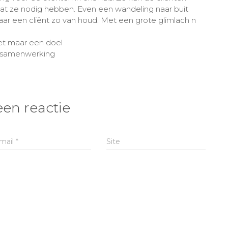
at ze nodig hebben. Even een wandeling naar buit
r een cliënt zo van houd. Met een grote glimlach n
met maar een doel
e samenwerking
een reactie
mail
*
Site