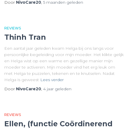
Door
NivoCare20
,
5 maanden
geleden
REVIEWS
Thinh Tran
Een aantal jaar geleden kwam Helga bij ons langs voor
persoonlijke begeleiding voor mijn moeder. Het klikte gelijk
en Helga wist op een warme en gezellige manier mijn
moeder te activeren. Mijn moeder vind het erg leuk om
met Helga te puzzelen, tekenen en te knutselen. Nadat
Helga is geweest
Lees verder
Door
NivoCare20
,
4 jaar
geleden
REVIEWS
Ellen, (functie Coördinerend