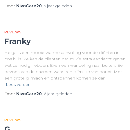
Door
NivoCare20
,
5 jaar
geleden
REVIEWS
Franky
Helga is een mooie warme aanvulling voor de cliënten in
ons huis. Ze kan de cliënten dat stukje extra aandacht geven
wat ze nodig hebben. Even een wandeling naar buiten. Een
bezoek aan de paarden waar een cliënt zo van houdt. Met
een grote glimlach en ontspannen komen ze dan
Lees verder
Door
NivoCare20
,
6 jaar
geleden
REVIEWS
G.