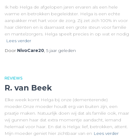
Ik heb Helga de afgelopen jaren ervaren als een hele
warme en betrokken begeleidster. Helga is een echte
aanpakker met hart voor de zorg. Zij zet zich 100% in voor
haar cliënten en is daarnaast een grote steun voor familie
en mantelzorgers. Helga speelt precies in op wat er nodig
Lees verder
Door
NivoCare20
,
5 jaar
geleden
REVIEWS
R. van Beek
Elke week komt Helga bij onze (dementerende)
moeder.Onze moeder houdt erg van buiten zijn, een
praatje maken. Natuurlijk doen wij dat als familie ook, maar
wij gunnen haar dat extra momentje aandacht, iemand
helemaal voor haar. En dat is Helga: lief, betrokken, attent.
Mijn moeder geniet hier zichtbaar van en
Lees verder