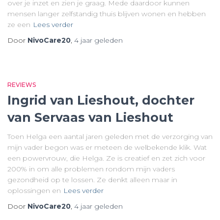
over je inzet en zien je graag. Mede daardoor kunnen
mensen langer zelfstandig thuis blijven wonen en hebben
ze een
Lees verder
Door
NivoCare20
,
4 jaar
geleden
REVIEWS
Ingrid van Lieshout, dochter
van Servaas van Lieshout
Toen Helga een aantal jaren geleden met de verzorging van
mijn vader begon was er meteen de welbekende klik. Wat
een powervrouw, die Helga. Ze is creatief en zet zich voor
200% in om alle problemen rondom mijn vaders
gezondheid op te lossen. Ze denkt alleen maar in
oplossingen en
Lees verder
Door
NivoCare20
,
4 jaar
geleden