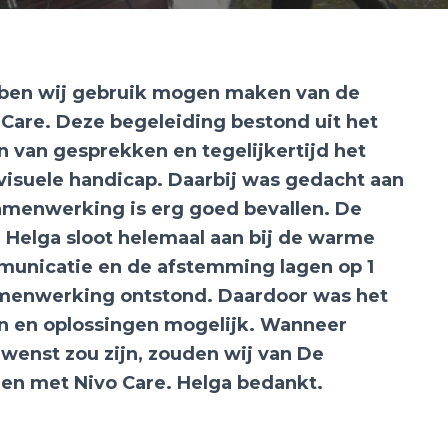
bben wij gebruik mogen maken van de
 Care. Deze begeleiding bestond uit het
van gesprekken en tegelijkertijd het
isuele handicap. Daarbij was gedacht aan
amenwerking is erg goed bevallen. De
Helga sloot helemaal aan bij de warme
municatie en de afstemming lagen op 1
samenwerking ontstond. Daardoor was het
 en oplossingen mogelijk. Wanneer
wenst zou zijn, zouden wij van De
men met Nivo Care. Helga bedankt.