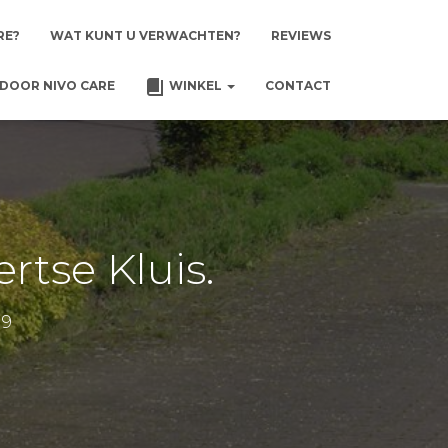
RE?
WAT KUNT U VERWACHTEN?
REVIEWS
DOOR NIVO CARE
WINKEL
CONTACT
tse Kluis.
19