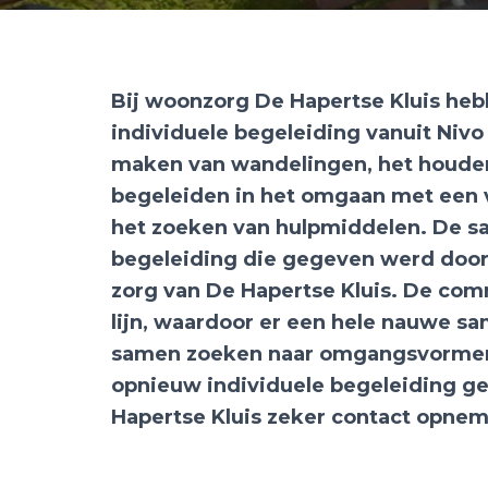
Bij woonzorg De Hapertse Kluis he
individuele begeleiding vanuit Nivo
maken van wandelingen, het houden 
begeleiden in het omgaan met een v
het zoeken van hulpmiddelen. De s
begeleiding die gegeven werd door 
zorg van De Hapertse Kluis. De com
lijn, waardoor er een hele nauwe 
samen zoeken naar omgangsvormen
opnieuw individuele begeleiding ge
Hapertse Kluis zeker contact opne